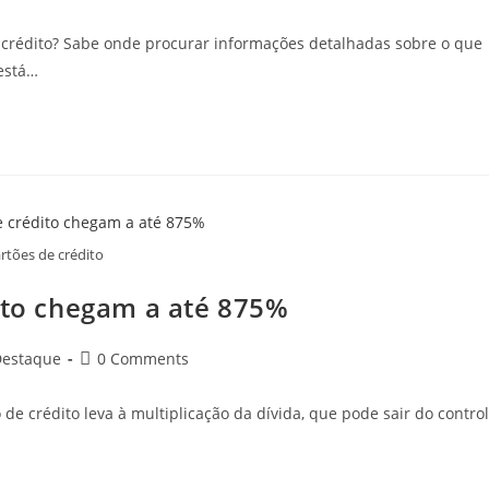
comments:
 crédito? Sabe onde procurar informações detalhadas sobre o que
 está…
rtões de crédito
dito chegam a até 875%
Post
estaque
0 Comments
comments:
e crédito leva à multiplicação da dívida, que pode sair do contro