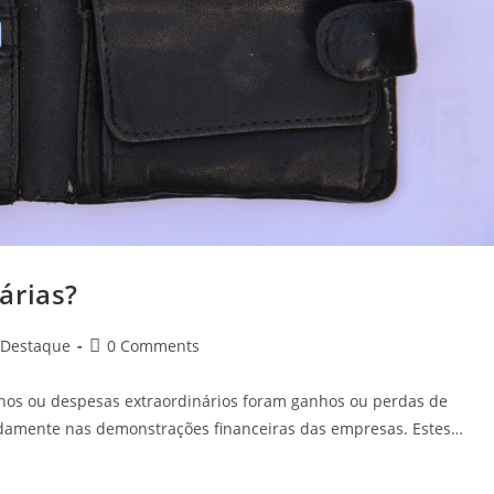
árias?
Post
Destaque
0 Comments
comments:
hos ou despesas extraordinários foram ganhos ou perdas de
adamente nas demonstrações financeiras das empresas. Estes…