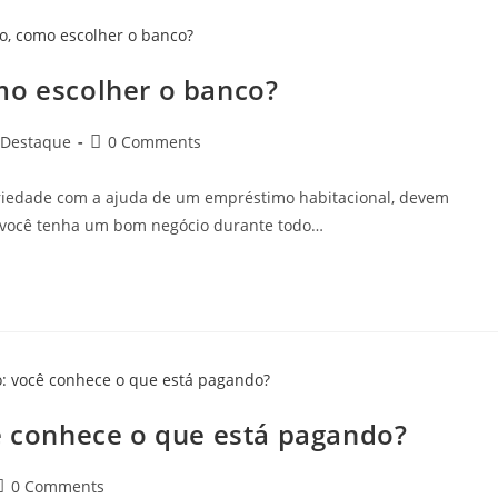
mo escolher o banco?
Post
Destaque
0 Comments
comments:
iedade com a ajuda de um empréstimo habitacional, devem
e você tenha um bom negócio durante todo…
cê conhece o que está pagando?
ost
0 Comments