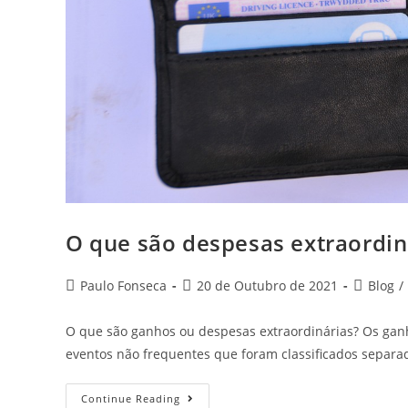
O que são despesas extraordin
Post
Post
Post
Paulo Fonseca
20 de Outubro de 2021
Blog
/
author:
published:
category:
O que são ganhos ou despesas extraordinárias? Os gan
eventos não frequentes que foram classificados separ
O
Continue Reading