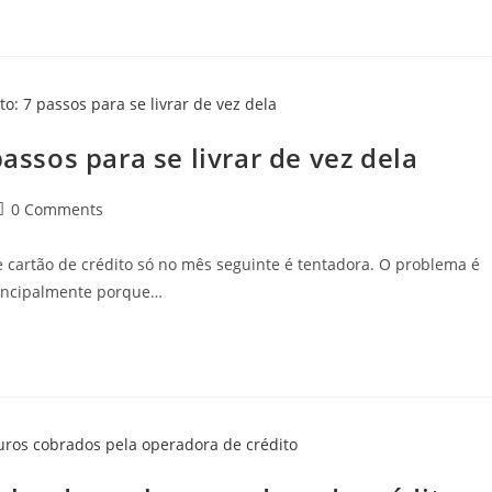
passos para se livrar de vez dela
ost
0 Comments
comments:
e cartão de crédito só no mês seguinte é tentadora. O problema é
principalmente porque…