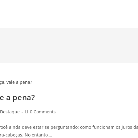
le a pena?
Post
Destaque
0 Comments
comments:
cê ainda deve estar se perguntando: como funcionam os juros d
ra-cabeças. No entanto,…