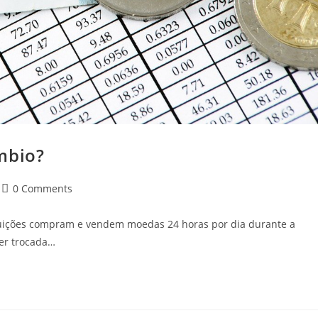
mbio?
Post
0 Comments
comments:
tuições compram e vendem moedas 24 horas por dia durante a
er trocada…