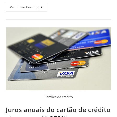
Financiamento
Continue Reading
Imobiliário,
Como
Escolher
O
Banco?
Cartões de crédito
Juros anuais do cartão de crédito