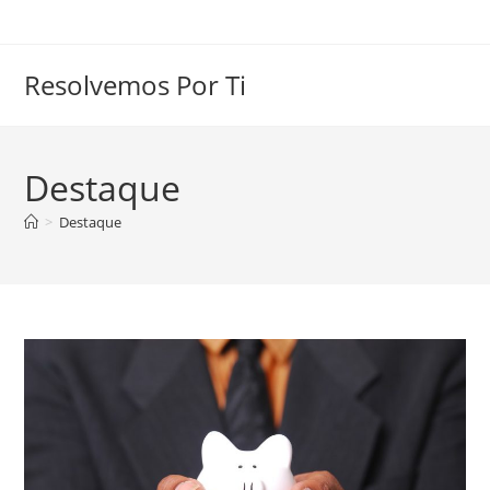
Skip
to
content
Resolvemos Por Ti
Destaque
>
Destaque